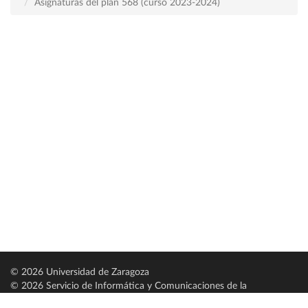
Asignaturas del plan 568 (curso 2023-2024)
© 2026 Universidad de Zaragoza
© 2026 Servicio de Informática y Comunicaciones de la
Universidad de Zaragoza (
SICUZ
)