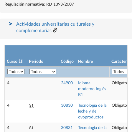
Regulación normativa
: RD 1393/2007
Actividades universitarias culturales y
complementarias
Curso
Periodo
Código
Nombre
Carácter
4
24900
Idioma
Obligatoria
moderno Inglés
B1
S1
4
30830
Tecnología de la
Obligatoria
leche y de
ovoproductos
S1
4
30831
Tecnología de la
Obligatoria