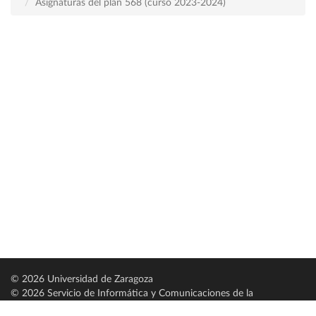
Asignaturas del plan 568 (curso 2023-2024)
© 2026 Universidad de Zaragoza
© 2026 Servicio de Informática y Comunicaciones de la
Universidad de Zaragoza (
SICUZ
)