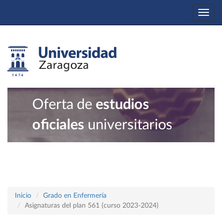
Togg
navi
Oferta de
estudios
oficiales
universitarios
Inicio
Grado en Enfermería
Asignaturas del plan 561 (curso 2023-2024)