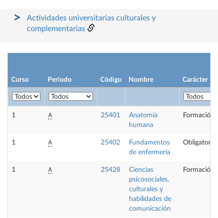
Actividades universitarias culturales y
complementarias
Curso
Periodo
Código
Nombre
Carácter
A
1
25401
Anatomía
Formación 
humana
A
1
25402
Fundamentos
Obligatoria
de enfermería
A
1
25428
Ciencias
Formación 
psicosociales,
culturales y
habilidades de
comunicación