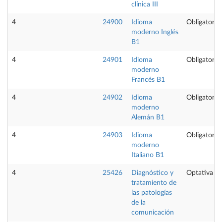
clínica III
4
24900
Idioma
Obligatoria
moderno Inglés
B1
4
24901
Idioma
Obligatoria
moderno
Francés B1
4
24902
Idioma
Obligatoria
moderno
Alemán B1
4
24903
Idioma
Obligatoria
moderno
Italiano B1
4
25426
Diagnóstico y
Optativa
tratamiento de
las patologías
de la
comunicación