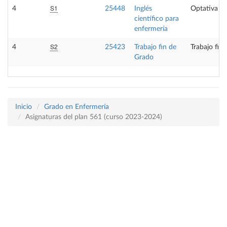
S1
4
25448
Inglés
Optativa
científico para
enfermería
S2
4
25423
Trabajo fin de
Trabajo fin
Grado
Inicio
Grado en Enfermería
Asignaturas del plan 561 (curso 2023-2024)