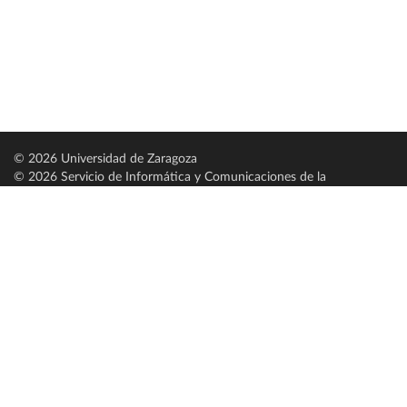
© 2026 Universidad de Zaragoza
© 2026 Servicio de Informática y Comunicaciones de la
Universidad de Zaragoza (
SICUZ
)
Universidad de Zaragoza
C/ Pedro Cerbuna, 12
ES-50009 Zaragoza
España / Spain
Tel: +34 976761000
ciu@unizar.es
Q-5018001-G
Servido por nodo: estudios