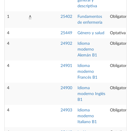
general y
descriptiva
A
1
25402
Fundamentos
Obligatoria
de enfermería
4
25449
Género y salud
Optativa
4
24902
Idioma
Obligatoria
moderno
Alemán B1
4
24901
Idioma
Obligatoria
moderno
Francés B1
4
24900
Idioma
Obligatoria
moderno Inglés
B1
4
24903
Idioma
Obligatoria
moderno
Italiano B1