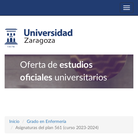
Togg
navi
Oferta de
estudios
oficiales
universitarios
Inicio
Grado en Enfermería
Asignaturas del plan 561 (curso 2023-2024)