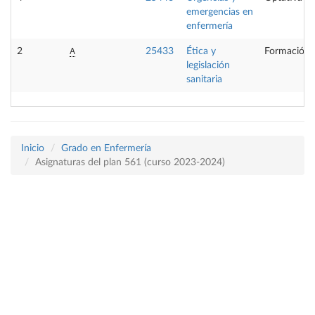
emergencias en
enfermería
A
2
25433
Ética y
Formación 
legislación
sanitaria
Inicio
Grado en Enfermería
Asignaturas del plan 561 (curso 2023-2024)