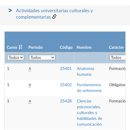
Actividades universitarias culturales y
complementarias
Curso
Periodo
Código
Nombre
Carácter
A
1
25401
Anatomía
Formación 
humana
A
1
25402
Fundamentos
Obligatoria
de enfermería
A
1
25428
Ciencias
Formación 
psicosociales,
culturales y
habilidades de
comunicación