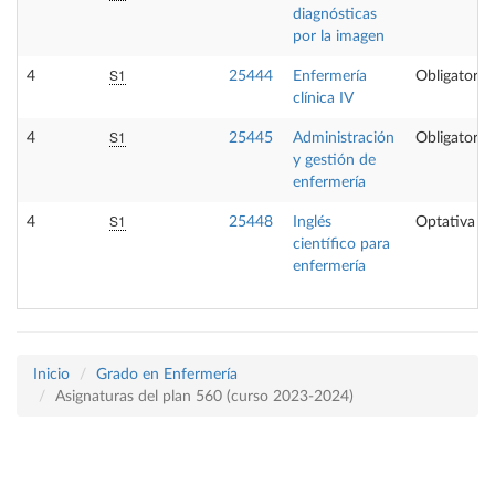
diagnósticas
por la imagen
S1
4
25444
Enfermería
Obligatoria
clínica IV
S1
4
25445
Administración
Obligatoria
y gestión de
enfermería
S1
4
25448
Inglés
Optativa
científico para
enfermería
Inicio
Grado en Enfermería
Asignaturas del plan 560 (curso 2023-2024)