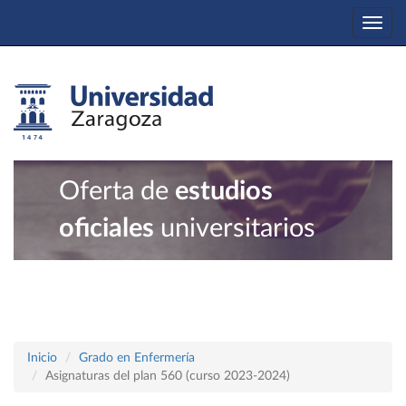
Togg
navi
Oferta de
estudios
oficiales
universitarios
Inicio
Grado en Enfermería
Asignaturas del plan 560 (curso 2023-2024)