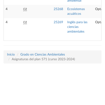
ambiental
C2
4
25268
Ecosistemas
Optati
acuáticos
C2
4
25269
Inglés para las
Optati
ciencias
ambientales
Inicio
Grado en Ciencias Ambientales
Asignaturas del plan 571 (curso 2023-2024)