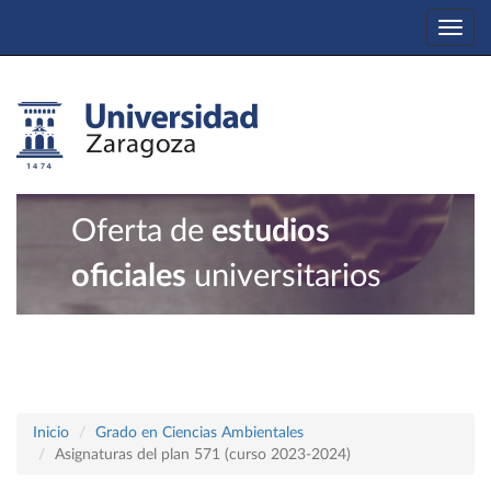
Togg
navi
Oferta de
estudios
oficiales
universitarios
Inicio
Grado en Ciencias Ambientales
Asignaturas del plan 571 (curso 2023-2024)