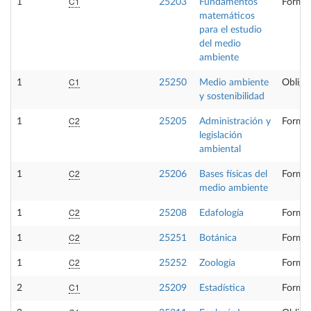
C1
1
25203
Fundamentos
Formac
matemáticos
para el estudio
del medio
ambiente
C1
1
25250
Medio ambiente
Obliga
y sostenibilidad
C2
1
25205
Administración y
Formac
legislación
ambiental
C2
1
25206
Bases físicas del
Formac
medio ambiente
C2
1
25208
Edafología
Formac
C2
1
25251
Botánica
Formac
C2
1
25252
Zoología
Formac
C1
2
25209
Estadística
Formac