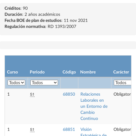
Créditos
: 90
Duración
: 2 años académicos
Fecha BOE de plan de estudios
: 11 nov 2021
Regulación normativa
: RD 1393/2007
Curso
Periodo
Código
Nombre
Carácter
S1
1
68850
Relaciones
Obligatoria
Laborales en
un Entorno de
Cambio
Continuo
S1
1
68851
Visión
Obligatoria
Estratégica de