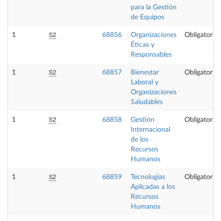
para la Gestión
de Equipos
S2
1
68856
Organizaciones
Obligatoria
Éticas y
Responsables
S2
1
68857
Bienestar
Obligatoria
Laboral y
Organizaciones
Saludables
S2
1
68858
Gestión
Obligatoria
Internacional
de los
Recursos
Humanos
S2
1
68859
Tecnologías
Obligatoria
Aplicadas a los
Recursos
Humanos