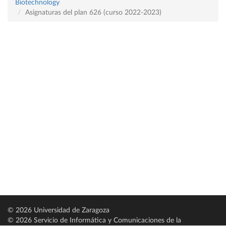
Biotechnology
Asignaturas del plan 626 (curso 2022-2023)
© 2026 Universidad de Zaragoza
© 2026 Servicio de Informática y Comunicaciones de la