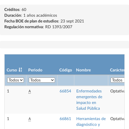
Créditos
: 60
Duración
: 1 años académicos
Fecha BOE de plan de estudios
: 23 sept 2021
Regulación normativa
: RD 1393/2007
Curso
Periodo
Código
Nombre
Carácter
A
1
66854
Enfermedades
Optativa
emergentes de
impacto en
Salud Pública
A
1
66861
Herramientas de
Optativa
diagnóstico y