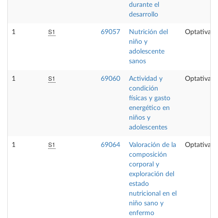
durante el
desarrollo
S1
1
69057
Nutrición del
Optativa
niño y
adolescente
sanos
S1
1
69060
Actividad y
Optativa
condición
físicas y gasto
energético en
niños y
adolescentes
S1
1
69064
Valoración de la
Optativa
composición
corporal y
exploración del
estado
nutricional en el
niño sano y
enfermo