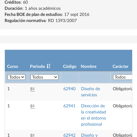
Créditos
: 60
Duración
: 1 años académicos
Fecha BOE de plan de estudios
: 17 sept 2016
Regulación normativa
: RD 1393/2007
Curso
Periodo
Código
Nombre
Carácter
S1
1
62940
Diseño de
Obligatoria
servicios
S1
1
62941
Dirección de
Obligatoria
la creatividad
en el entorno
profesional
S1
1
62942
Diseño y
Obligatoria