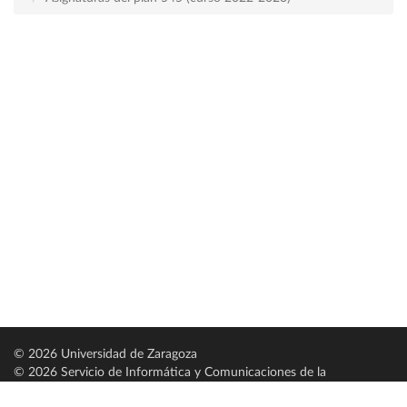
© 2026 Universidad de Zaragoza
© 2026 Servicio de Informática y Comunicaciones de la
Universidad de Zaragoza (
SICUZ
)