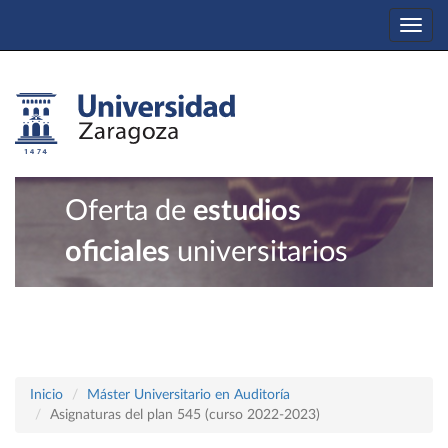
Togg
navi
Oferta de
estudios
oficiales
universitarios
Inicio
Máster Universitario en Auditoría
Asignaturas del plan 545 (curso 2022-2023)