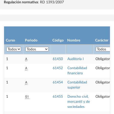
Regulación normativa
: RD 1393/2007
Curso
Periodo
Código
Nombre
Carácter
A
1
61450
Auditoría I
Obligatoria
A
1
61452
Contabilidad
Obligatoria
financiera
A
1
61454
Contabilidad
Obligatoria
superior
S1
1
61455
Derecho civil,
Obligatoria
mercantil y de
sociedades