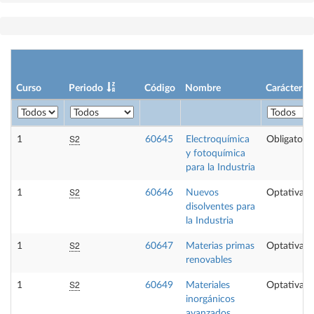
Curso
Periodo
Código
Nombre
Carácter
S2
1
60645
Electroquímica
Obligatoria
y fotoquímica
para la Industria
S2
1
60646
Nuevos
Optativa
disolventes para
la Industria
S2
1
60647
Materias primas
Optativa
renovables
S2
1
60649
Materiales
Optativa
inorgánicos
avanzados