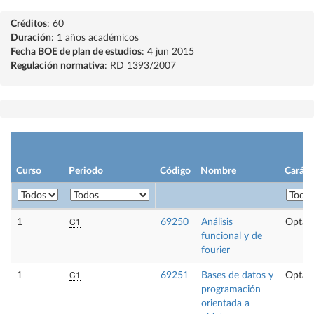
Créditos
: 60
Duración
: 1 años académicos
Fecha BOE de plan de estudios
: 4 jun 2015
Regulación normativa
: RD 1393/2007
Curso
Periodo
Código
Nombre
Caráct
C1
1
69250
Análisis
Optati
funcional y de
fourier
C1
1
69251
Bases de datos y
Optati
programación
orientada a