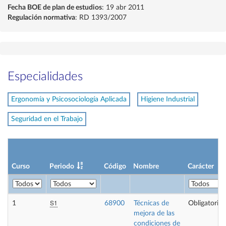
Fecha BOE de plan de estudios
: 19 abr 2011
Regulación normativa
: RD 1393/2007
Especialidades
Ergonomía y Psicosociología Aplicada
Higiene Industrial
Seguridad en el Trabajo
Curso
Periodo
Código
Nombre
Carácter
S1
1
68900
Técnicas de
Obligatoria
mejora de las
condiciones de