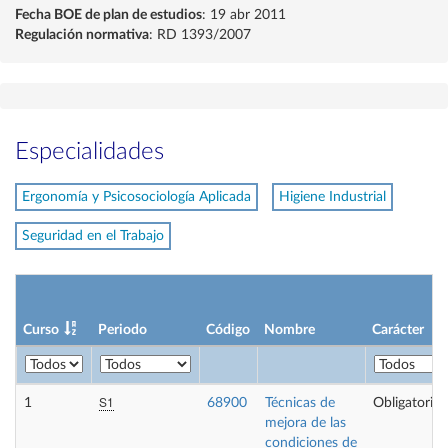
Fecha BOE de plan de estudios
: 19 abr 2011
Regulación normativa
: RD 1393/2007
Especialidades
Ergonomía y Psicosociología Aplicada
Higiene Industrial
Seguridad en el Trabajo
Curso
Periodo
Código
Nombre
Carácter
S1
1
68900
Técnicas de
Obligatoria
mejora de las
condiciones de