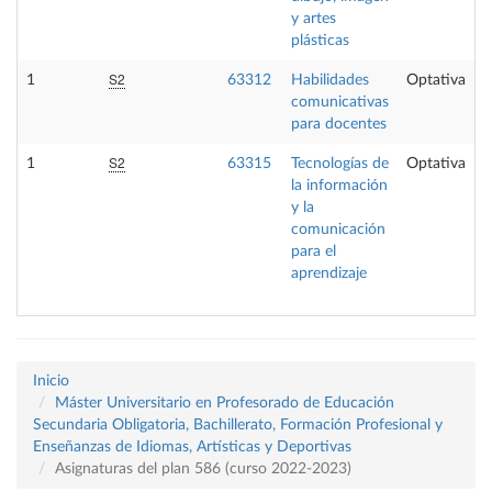
y artes
plásticas
S2
1
63312
Habilidades
Optativa
comunicativas
para docentes
S2
1
63315
Tecnologías de
Optativa
la información
y la
comunicación
para el
aprendizaje
Inicio
Máster Universitario en Profesorado de Educación
Secundaria Obligatoria, Bachillerato, Formación Profesional y
Enseñanzas de Idiomas, Artísticas y Deportivas
Asignaturas del plan 586 (curso 2022-2023)