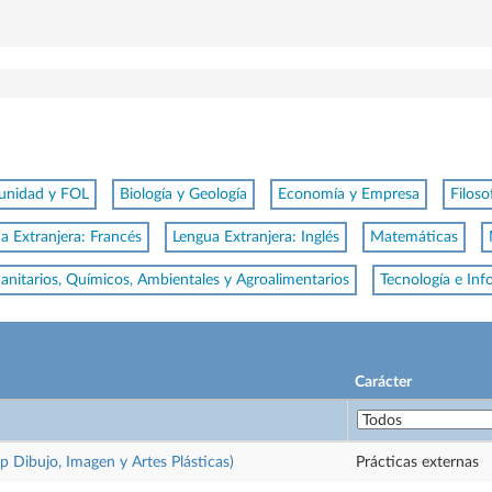
munidad y FOL
Biología y Geología
Economía y Empresa
Filoso
a Extranjera: Francés
Lengua Extranjera: Inglés
Matemáticas
anitarios, Químicos, Ambientales y Agroalimentarios
Tecnología e Inf
Carácter
sp Dibujo, Imagen y Artes Plásticas)
Prácticas externas