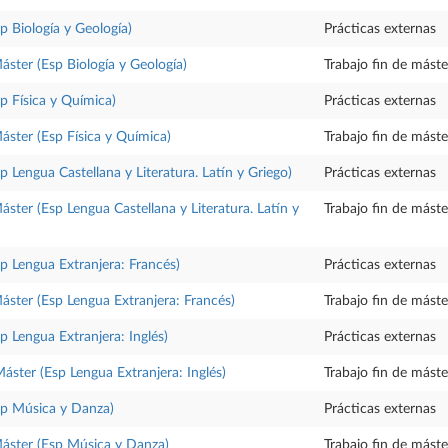
p Biología y Geología)
Prácticas externas
áster (Esp Biología y Geología)
Trabajo fin de máste
sp Física y Química)
Prácticas externas
Máster (Esp Física y Química)
Trabajo fin de máste
p Lengua Castellana y Literatura. Latín y Griego)
Prácticas externas
áster (Esp Lengua Castellana y Literatura. Latín y
Trabajo fin de máste
sp Lengua Extranjera: Francés)
Prácticas externas
Máster (Esp Lengua Extranjera: Francés)
Trabajo fin de máste
p Lengua Extranjera: Inglés)
Prácticas externas
Máster (Esp Lengua Extranjera: Inglés)
Trabajo fin de máste
sp Música y Danza)
Prácticas externas
Máster (Esp Música y Danza)
Trabajo fin de máste