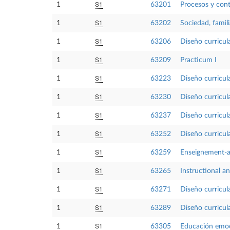
S1
1
63201
Procesos y con
S1
1
63202
Sociedad, famil
S1
1
63206
Diseño curricula
S1
1
63209
Practicum I
S1
1
63223
Diseño curricul
S1
1
63230
Diseño curricul
S1
1
63237
Diseño curricul
S1
1
63252
Diseño curricula
S1
1
63259
Enseignement-ap
S1
1
63265
Instructional a
S1
1
63271
Diseño curricul
S1
1
63289
Diseño curricul
S1
1
63305
Educación emoc