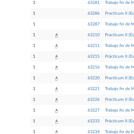
1
63281
Trabajo fin de 
1
63286
Practicum II (E
1
63287
Trabajo fin de 
A
1
63210
Practicum II (Es
A
1
63211
Trabajo fin de M
A
1
63215
Prácticum II (Es
A
1
63216
Trabajo fin de M
A
1
63220
Practicum II (
A
1
63221
Trabajo fin de 
A
1
63226
Prácticum II (E
A
1
63227
Trabajo fin de 
A
1
63233
Prácticum II (E
A
1
63234
Trabajo fin de 