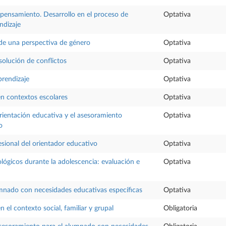
 pensamiento. Desarrollo en el proceso de
Optativa
ndizaje
de una perspectiva de género
Optativa
solución de conflictos
Optativa
prendizaje
Optativa
en contextos escolares
Optativa
rientación educativa y el asesoramiento
Optativa
o
esional del orientador educativo
Optativa
lógicos durante la adolescencia: evaluación e
Optativa
mnado con necesidades educativas específicas
Optativa
n el contexto social, familiar y grupal
Obligatoria