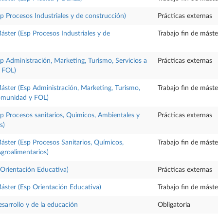
sp Procesos Industriales y de construcción)
Prácticas externas
Máster (Esp Procesos Industriales y de
Trabajo fin de máste
sp Administración, Marketing, Turismo, Servicios a
Prácticas externas
 FOL)
Máster (Esp Administración, Marketing, Turismo,
Trabajo fin de máste
comunidad y FOL)
sp Procesos sanitarios, Quimicos, Ambientales y
Prácticas externas
s)
Máster (Esp Procesos Sanitarios, Químicos,
Trabajo fin de máste
groalimentarios)
Orientación Educativa)
Prácticas externas
Máster (Esp Orientación Educativa)
Trabajo fin de máste
esarrollo y de la educación
Obligatoria