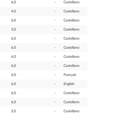
6,0
-
Castellano
4,0
-
Castellano
6,0
-
Castellano
3,0
-
Castellano
6,0
-
Castellano
6,0
-
Castellano
6,0
-
Castellano
6,0
-
Castellano
6,0
-
Français
6,0
-
English
6,0
-
Castellano
6,0
-
Castellano
3,0
-
Castellano