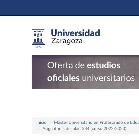
Oferta de
estudios
oficiales
universitarios
Inicio
Máster Universitario en Profesorado de Educ
Asignaturas del plan 584 (curso 2022-2023)