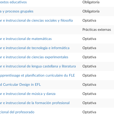
textos educativos
Obligatoria
ia y procesos grupales
Obligatoria
r e instruccional de ciencias sociales y filosofía
Optativa
Prácticas externas
ar e instruccional de matemáticas
Optativa
ar e instruccional de tecnología e informática
Optativa
ar e instruccional de ciencias experimentales
Optativa
r e instruccional de lengua castellana y literatura
Optativa
prentissage et planification curriculaire du FLE
Optativa
nd Curricular Design in EFL
Optativa
ar e instruccional de música y danza
Optativa
ar e instruccional de la formación profesional
Optativa
ional del profesorado
Optativa