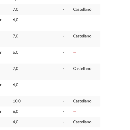
7,0
-
Castellano
r
6,0
-
—
7,0
-
Castellano
r
6,0
-
—
7,0
-
Castellano
r
6,0
-
—
10,0
-
Castellano
r
6,0
-
—
4,0
-
Castellano