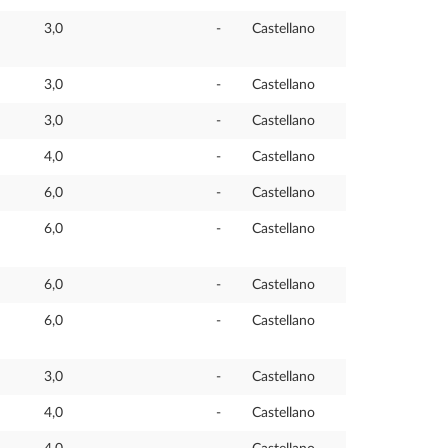
3,0
-
Castellano
3,0
-
Castellano
3,0
-
Castellano
4,0
-
Castellano
6,0
-
Castellano
6,0
-
Castellano
6,0
-
Castellano
6,0
-
Castellano
3,0
-
Castellano
4,0
-
Castellano