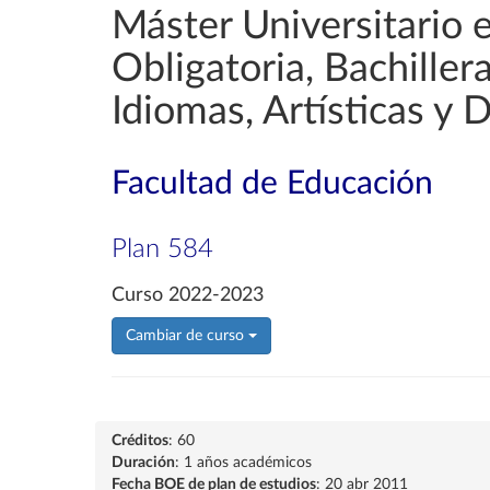
Máster Universitario 
Obligatoria, Bachille
Idiomas, Artísticas y 
Facultad de Educación
Plan 584
Curso 2022-2023
Cambiar de curso
Créditos
: 60
Duración
: 1 años académicos
Fecha BOE de plan de estudios
: 20 abr 2011