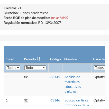
Créditos
: 60
Duración
: 1 años académicos
Fecha BOE de plan de estudios
:
(no definido)
Regulación normativa
: RD 1393/2007
Curso
Periodo
Código
Nombre
Carácter
S2
1
63145
Análisis de
Optativa
materiales
educativos
digitales
S2
1
63146
Educación física,
Optativa
promoción de la