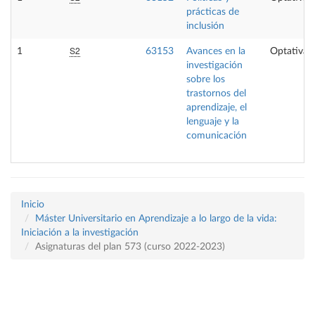
prácticas de
inclusión
S2
1
63153
Avances en la
Optativa
investigación
sobre los
trastornos del
aprendizaje, el
lenguaje y la
comunicación
Inicio
Máster Universitario en Aprendizaje a lo largo de la vida:
Iniciación a la investigación
Asignaturas del plan 573 (curso 2022-2023)