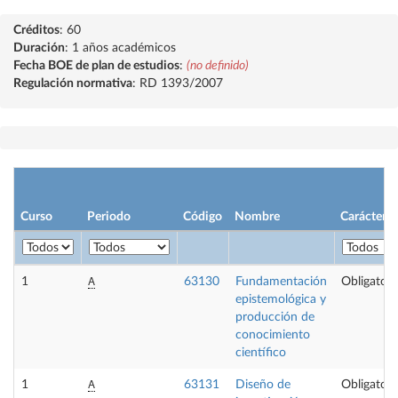
Créditos
: 60
Duración
: 1 años académicos
Fecha BOE de plan de estudios
:
(no definido)
Regulación normativa
: RD 1393/2007
Curso
Periodo
Código
Nombre
Carácter
A
1
63130
Fundamentación
Obligatori
epistemológica y
producción de
conocimiento
científico
A
1
63131
Diseño de
Obligatori