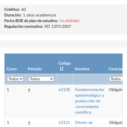
Créditos
: 60
Duración
: 1 años académicos
Fecha BOE de plan de estudios
:
(no definido)
Regulación normativa
: RD 1393/2007
Código
Curso
Periodo
Nombre
Carácter
A
1
63130
Fundamentación
Obligatori
epistemológica y
producción de
conocimiento
científico
A
1
63131
Diseño de
Obligatori