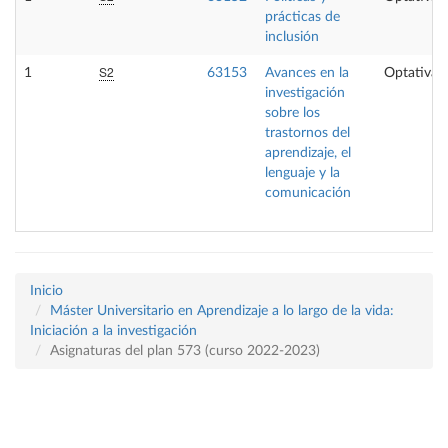
prácticas de
inclusión
S2
1
63153
Avances en la
Optativa
investigación
sobre los
trastornos del
aprendizaje, el
lenguaje y la
comunicación
Inicio
Máster Universitario en Aprendizaje a lo largo de la vida:
Iniciación a la investigación
Asignaturas del plan 573 (curso 2022-2023)