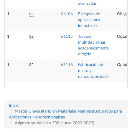
avanzadas
S2
1
66106
Ejemplos de
Obligato
aplicaciones
industriales
S2
1
66115
Trabajo
Optativ
multidisciplinar
académicamente
dirigido
S2
1
66116
Fabricación de
Optativ
micro y
nanodispositivos
Inicio
Máster Universitario en Materiales Nanoestructurados para
Aplicaciones Nanotecnológicas
Asignaturas del plan 539 (curso 2022-2023)