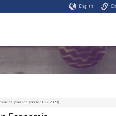
English
En
turas del plan 525 (curso 2022-2023)