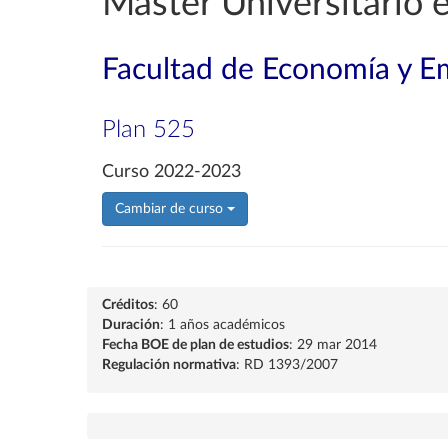
Máster Universitario
Facultad de Economía y E
Plan 525
Curso 2022-2023
Cambiar de curso
Créditos
: 60
Duración
: 1 años académicos
Fecha BOE de plan de estudios
: 29 mar 2014
Regulación normativa
: RD 1393/2007