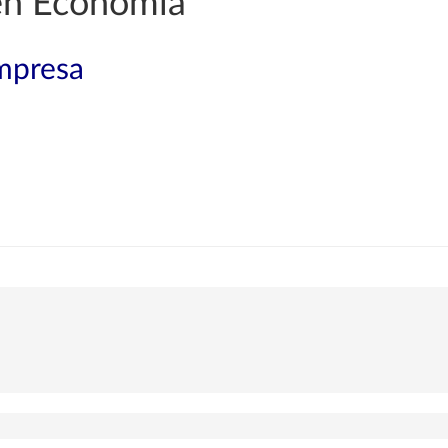
 en Economía
mpresa