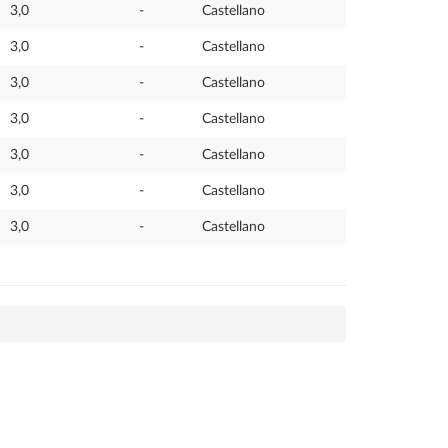
3,0
-
Castellano
3,0
-
Castellano
3,0
-
Castellano
3,0
-
Castellano
3,0
-
Castellano
3,0
-
Castellano
3,0
-
Castellano