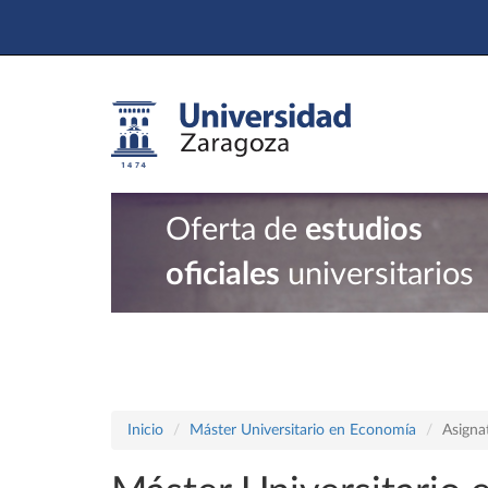
Oferta de
estudios
oficiales
universitarios
Inicio
Máster Universitario en Economía
Asigna