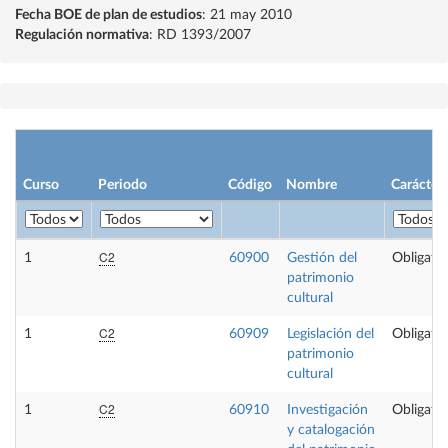
Fecha BOE de plan de estudios
: 21 may 2010
Regulación normativa
: RD 1393/2007
Curso
Periodo
Código
Nombre
Carácter
C2
1
60900
Gestión del
Obligator
patrimonio
cultural
C2
1
60909
Legislación del
Obligator
patrimonio
cultural
C2
1
60910
Investigación
Obligator
y catalogación