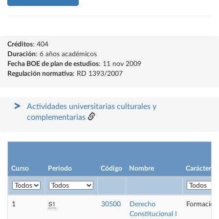
Créditos
: 404
Duración
: 6 años académicos
Fecha BOE de plan de estudios
: 11 nov 2009
Regulación normativa
: RD 1393/2007
Actividades universitarias culturales y
complementarias
Curso
Periodo
Código
Nombre
Carácter
S1
1
30500
Derecho
Formación
Constitucional I