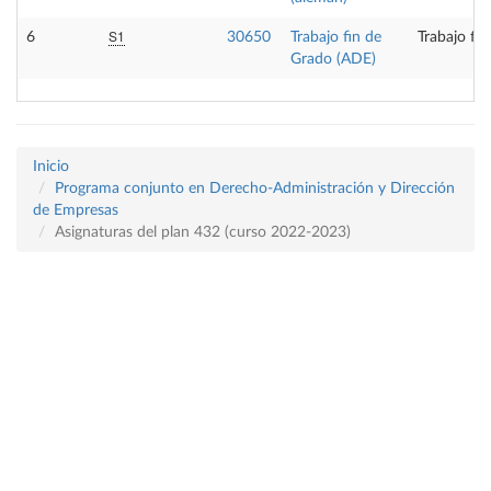
S1
6
30650
Trabajo fin de
Trabajo fi
Grado (ADE)
Inicio
Programa conjunto en Derecho-Administración y Dirección
de Empresas
Asignaturas del plan 432 (curso 2022-2023)