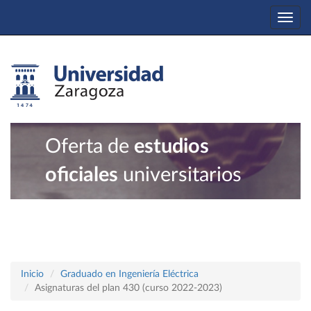
Togg
navi
Oferta de
estudios
oficiales
universitarios
Inicio
Graduado en Ingeniería Eléctrica
Asignaturas del plan 430 (curso 2022-2023)