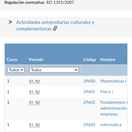
Regulación normativa
: RD 1393/2007
Actividades universitarias culturales y
complementarias
Curso
Periodo
Código
Nombre
S1, S2
1
29600
Matemáticas I
S1, S2
1
29601
Física I
S1, S2
1
29602
Fundamentos de
administración d
empresas
S1, S2
1
29603
Informática