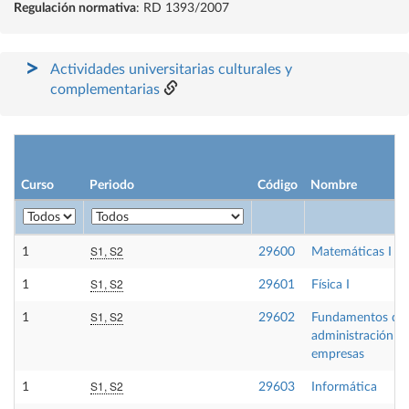
Regulación normativa
: RD 1393/2007
Actividades universitarias culturales y
complementarias
Curso
Periodo
Código
Nombre
S1, S2
1
29600
Matemáticas I
S1, S2
1
29601
Física I
S1, S2
1
29602
Fundamentos de
administración d
empresas
S1, S2
1
29603
Informática