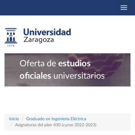
Togg
navi
Oferta de
estudios
oficiales
universitarios
Inicio
Graduado en Ingeniería Eléctrica
Asignaturas del plan 430 (curso 2022-2023)