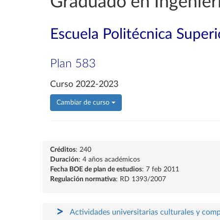
Graduado en Ingenierí
Escuela Politécnica Superi
Plan 583
Curso 2022-2023
Cambiar de curso
Créditos
: 240
Duración
: 4 años académicos
Fecha BOE de plan de estudios
: 7 feb 2011
Regulación normativa
: RD 1393/2007
Actividades universitarias culturales y com