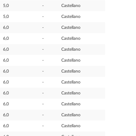
5,0
-
Castellano
5,0
-
Castellano
6,0
-
Castellano
6,0
-
Castellano
6,0
-
Castellano
6,0
-
Castellano
6,0
-
Castellano
6,0
-
Castellano
6,0
-
Castellano
6,0
-
Castellano
6,0
-
Castellano
6,0
-
Castellano