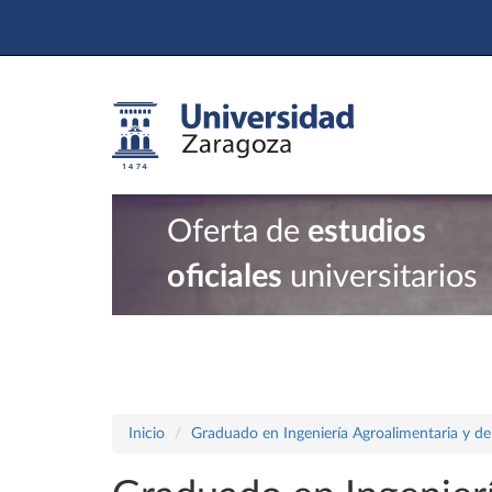
Oferta de
estudios
oficiales
universitarios
Inicio
Graduado en Ingeniería Agroalimentaria y de