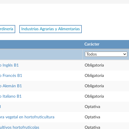
rdinería
Industrias Agrarias y Alimentarias
Carácter
 Inglés B1
Obligatoria
o Francés B1
Obligatoria
o Alemán B1
Obligatoria
 Italiano B1
Obligatoria
I
Optativa
ra vegetal en hortofruticultura
Optativa
ultivos hortofrutícolas
Optativa