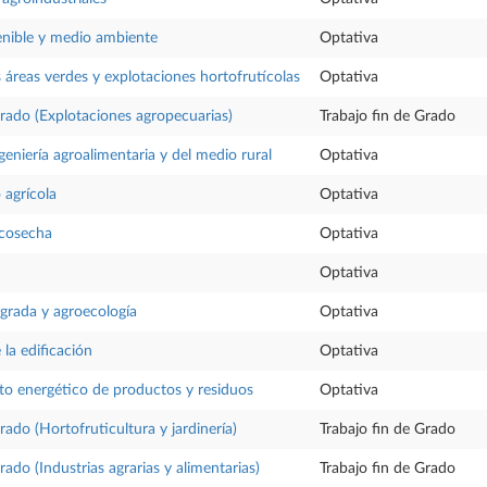
enible y medio ambiente
Optativa
s áreas verdes y explotaciones hortofrutícolas
Optativa
Grado (Explotaciones agropecuarias)
Trabajo fin de Grado
ngeniería agroalimentaria y del medio rural
Optativa
 agrícola
Optativa
tcosecha
Optativa
Optativa
grada y agroecología
Optativa
 la edificación
Optativa
o energético de productos y residuos
Optativa
rado (Hortofruticultura y jardinería)
Trabajo fin de Grado
rado (Industrias agrarias y alimentarias)
Trabajo fin de Grado