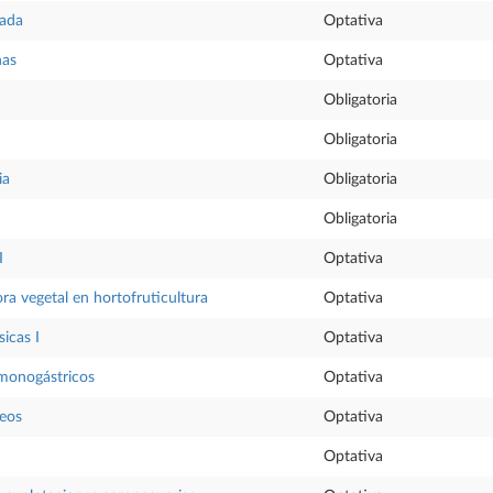
cada
Optativa
nas
Optativa
Obligatoria
Obligatoria
ia
Obligatoria
Obligatoria
I
Optativa
ra vegetal en hortofruticultura
Optativa
icas I
Optativa
monogástricos
Optativa
ceos
Optativa
Optativa