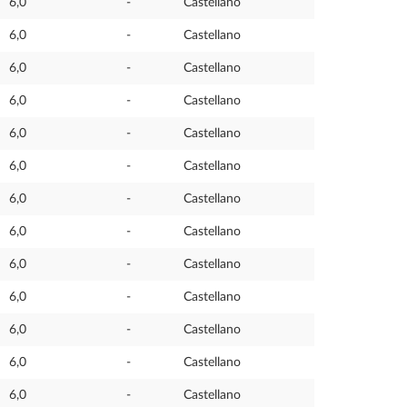
6,0
-
Castellano
6,0
-
Castellano
6,0
-
Castellano
6,0
-
Castellano
6,0
-
Castellano
6,0
-
Castellano
6,0
-
Castellano
6,0
-
Castellano
6,0
-
Castellano
6,0
-
Castellano
6,0
-
Castellano
6,0
-
Castellano
6,0
-
Castellano