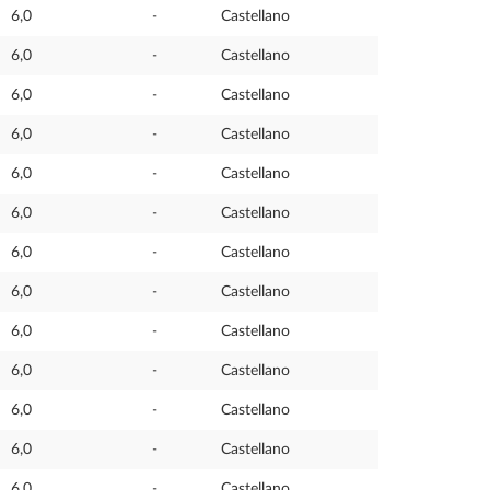
6,0
-
Castellano
6,0
-
Castellano
6,0
-
Castellano
6,0
-
Castellano
6,0
-
Castellano
6,0
-
Castellano
6,0
-
Castellano
6,0
-
Castellano
6,0
-
Castellano
6,0
-
Castellano
6,0
-
Castellano
6,0
-
Castellano
6,0
-
Castellano