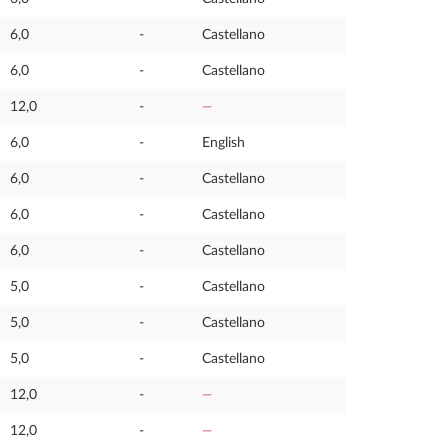
6,0
-
Castellano
6,0
-
Castellano
12,0
-
—
6,0
-
English
6,0
-
Castellano
6,0
-
Castellano
6,0
-
Castellano
5,0
-
Castellano
5,0
-
Castellano
5,0
-
Castellano
12,0
-
—
12,0
-
—