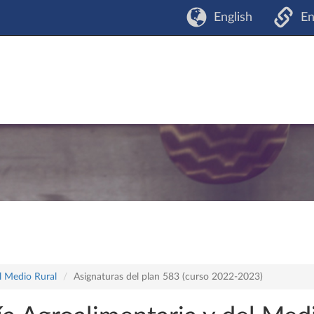
English
En
l Medio Rural
Asignaturas del plan 583 (curso 2022-2023)