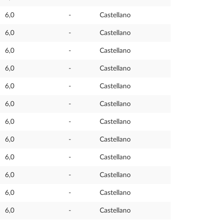
6,0
-
Castellano
6,0
-
Castellano
6,0
-
Castellano
6,0
-
Castellano
6,0
-
Castellano
6,0
-
Castellano
6,0
-
Castellano
6,0
-
Castellano
6,0
-
Castellano
6,0
-
Castellano
6,0
-
Castellano
6,0
-
Castellano