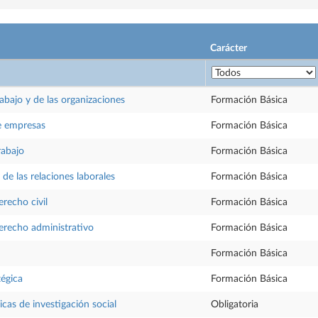
Carácter
rabajo y de las organizaciones
Formación Básica
e empresas
Formación Básica
rabajo
Formación Básica
y de las relaciones laborales
Formación Básica
recho civil
Formación Básica
erecho administrativo
Formación Básica
Formación Básica
tégica
Formación Básica
cas de investigación social
Obligatoria