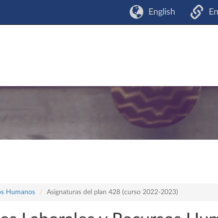
English
En
sos Humanos
Asignaturas del plan 428 (curso 2022-2023)