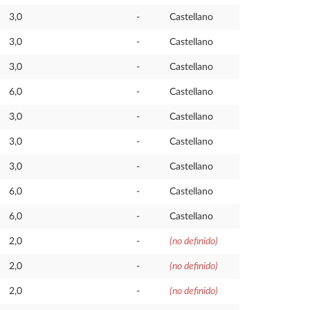
3,0
-
Castellano
3,0
-
Castellano
3,0
-
Castellano
6,0
-
Castellano
3,0
-
Castellano
3,0
-
Castellano
3,0
-
Castellano
6,0
-
Castellano
6,0
-
Castellano
2,0
-
(no definido)
2,0
-
(no definido)
2,0
-
(no definido)