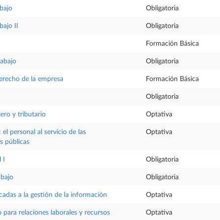
bajo
Obligatoria
bajo II
Obligatoria
Formación Básica
rabajo
Obligatoria
erecho de la empresa
Formación Básica
Obligatoria
ero y tributario
Optativa
el personal al servicio de las
Optativa
s públicas
 I
Obligatoria
abajo
Obligatoria
cadas a la gestión de la información
Optativa
o para relaciones laborales y recursos
Optativa