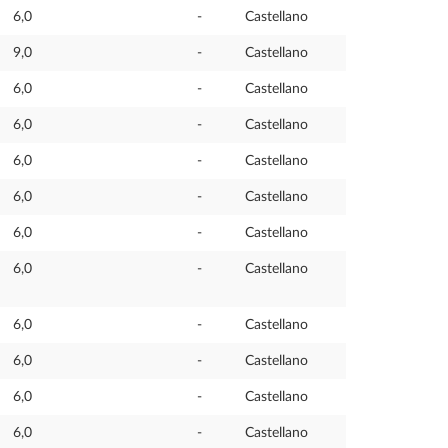
6,0
-
Castellano
9,0
-
Castellano
6,0
-
Castellano
6,0
-
Castellano
6,0
-
Castellano
6,0
-
Castellano
6,0
-
Castellano
6,0
-
Castellano
6,0
-
Castellano
6,0
-
Castellano
6,0
-
Castellano
6,0
-
Castellano