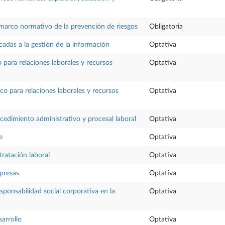
 marco normativo de la prevención de riesgos
Obligatoria
cadas a la gestión de la información
Optativa
o para relaciones laborales y recursos
Optativa
co para relaciones laborales y recursos
Optativa
ocedimiento administrativo y procesal laboral
Optativa
e
Optativa
tratación laboral
Optativa
presas
Optativa
sponsabilidad social corporativa en la
Optativa
arrollo
Optativa