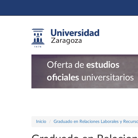
Oferta de
estudios
oficiales
universitarios
Inicio
Graduado en Relaciones Laborales y Recur