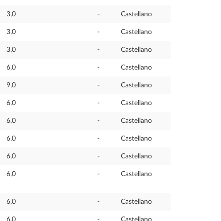
3,0
-
Castellano
3,0
-
Castellano
3,0
-
Castellano
6,0
-
Castellano
9,0
-
Castellano
6,0
-
Castellano
6,0
-
Castellano
6,0
-
Castellano
6,0
-
Castellano
6,0
-
Castellano
6,0
-
Castellano
6,0
-
Castellano