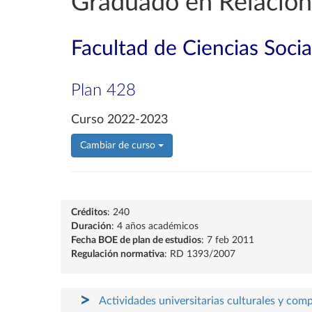
Graduado en Relacion
Facultad de Ciencias Socia
Plan 428
Curso 2022-2023
Cambiar de curso
Créditos
: 240
Duración
: 4 años académicos
Fecha BOE de plan de estudios
: 7 feb 2011
Regulación normativa
: RD 1393/2007
Actividades universitarias culturales y com