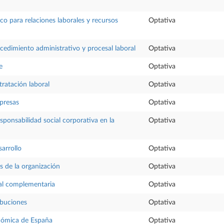
co para relaciones laborales y recursos
Optativa
ocedimiento administrativo y procesal laboral
Optativa
e
Optativa
tratación laboral
Optativa
presas
Optativa
sponsabilidad social corporativa en la
Optativa
arrollo
Optativa
s de la organización
Optativa
ial complementaria
Optativa
ibuciones
Optativa
nómica de España
Optativa