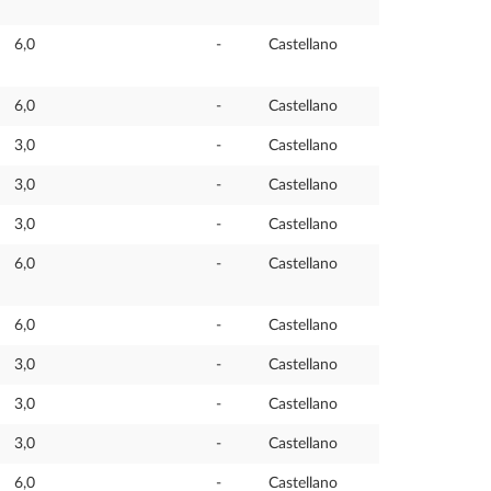
6,0
-
Castellano
6,0
-
Castellano
3,0
-
Castellano
3,0
-
Castellano
3,0
-
Castellano
6,0
-
Castellano
6,0
-
Castellano
3,0
-
Castellano
3,0
-
Castellano
3,0
-
Castellano
6,0
-
Castellano