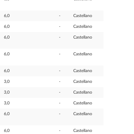
6,0
-
Castellano
6,0
-
Castellano
6,0
-
Castellano
6,0
-
Castellano
6,0
-
Castellano
3,0
-
Castellano
3,0
-
Castellano
3,0
-
Castellano
6,0
-
Castellano
6,0
-
Castellano