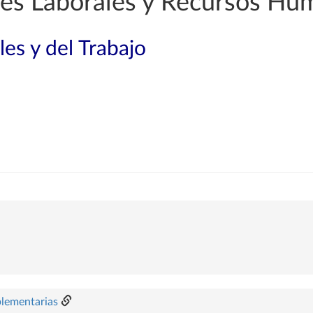
es Laborales y Recursos Hu
les y del Trabajo
plementarias