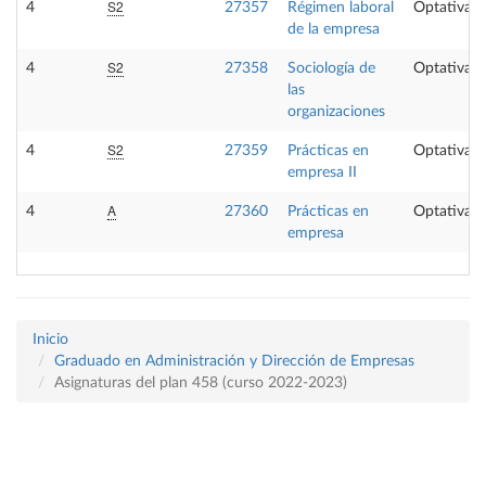
S2
4
27357
Régimen laboral
Optativa
de la empresa
S2
4
27358
Sociología de
Optativa
las
organizaciones
S2
4
27359
Prácticas en
Optativa
empresa II
A
4
27360
Prácticas en
Optativa
empresa
Inicio
Graduado en Administración y Dirección de Empresas
Asignaturas del plan 458 (curso 2022-2023)