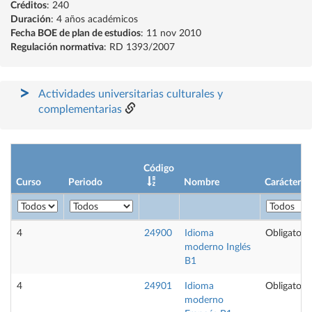
Créditos
: 240
Duración
: 4 años académicos
Fecha BOE de plan de estudios
: 11 nov 2010
Regulación normativa
: RD 1393/2007
Actividades universitarias culturales y
complementarias
Código
Curso
Periodo
Nombre
Carácter
4
24900
Idioma
Obligatoria
moderno Inglés
B1
4
24901
Idioma
Obligatoria
moderno