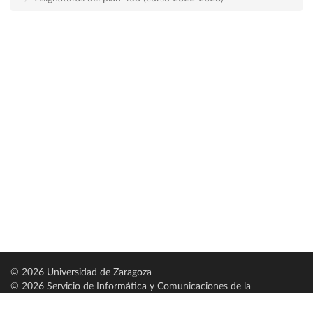
© 2026 Universidad de Zaragoza
© 2026 Servicio de Informática y Comunicaciones de la
Universidad de Zaragoza (
SICUZ
)