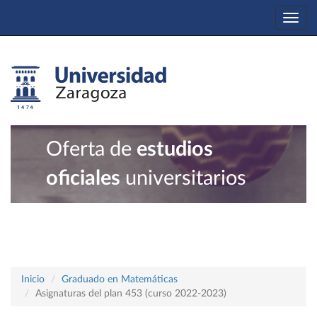
Togg
navi
Oferta de
estudios
oficiales
universitarios
Inicio
Graduado en Matemáticas
Asignaturas del plan 453 (curso 2022-2023)