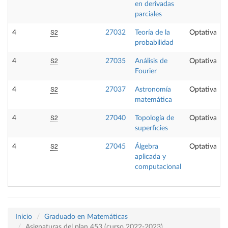
en derivadas
parciales
S2
4
27032
Teoría de la
Optativa
probabilidad
S2
4
27035
Análisis de
Optativa
Fourier
S2
4
27037
Astronomía
Optativa
matemática
S2
4
27040
Topología de
Optativa
superficies
S2
4
27045
Álgebra
Optativa
aplicada y
computacional
Inicio
Graduado en Matemáticas
Asignaturas del plan 453 (curso 2022-2023)