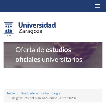
Togg
navi
Oferta de
estudios
oficiales
universitarios
Inicio
Graduado en Biotecnología
Asignaturas del plan 446 (curso 2022-2023)