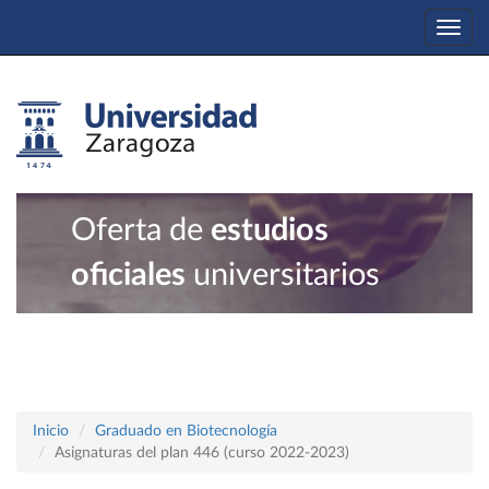
Togg
navi
Oferta de
estudios
oficiales
universitarios
Inicio
Graduado en Biotecnología
Asignaturas del plan 446 (curso 2022-2023)