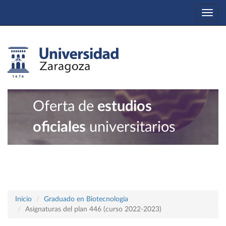
Togg
navi
Oferta de
estudios
oficiales
universitarios
Inicio
Graduado en Biotecnología
Asignaturas del plan 446 (curso 2022-2023)