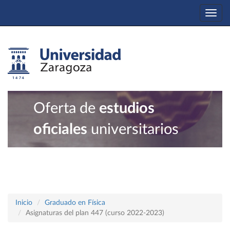
Togg
navi
Oferta de
estudios
oficiales
universitarios
Inicio
Graduado en Física
Asignaturas del plan 447 (curso 2022-2023)