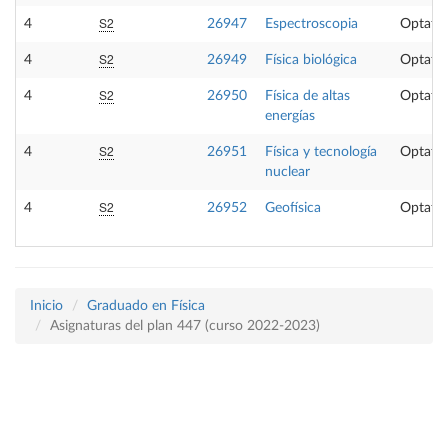
S2
4
26947
Espectroscopia
Optativ
S2
4
26949
Física biológica
Optativ
S2
4
26950
Física de altas
Optativ
energías
S2
4
26951
Física y tecnología
Optativ
nuclear
S2
4
26952
Geofísica
Optativ
Inicio
Graduado en Física
Asignaturas del plan 447 (curso 2022-2023)