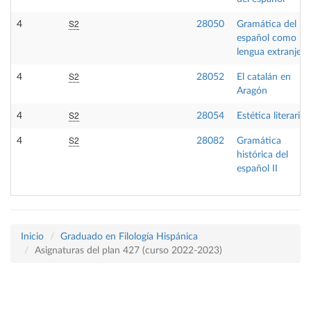
S2
4
28050
Gramática del
español como
lengua extranjera
S2
4
28052
El catalán en
Aragón
S2
4
28054
Estética literaria
S2
4
28082
Gramática
histórica del
español II
Inicio
Graduado en Filología Hispánica
Asignaturas del plan 427 (curso 2022-2023)