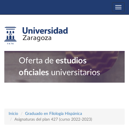
Togg
navi
Oferta de
estudios
oficiales
universitarios
Inicio
Graduado en Filología Hispánica
Asignaturas del plan 427 (curso 2022-2023)