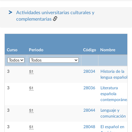
Actividades universitarias culturales y
complementarias
Curso
Periodo
Código
Nombre
S1
3
28034
Historia de la
lengua española
S1
3
28036
Literatura
española
contemporánea I
S1
3
28044
Lenguaje y
comunicación
S1
3
28048
El español en