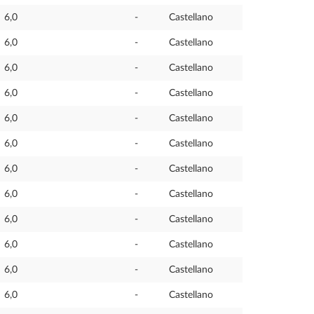
6,0
-
Castellano
6,0
-
Castellano
6,0
-
Castellano
6,0
-
Castellano
6,0
-
Castellano
6,0
-
Castellano
6,0
-
Castellano
6,0
-
Castellano
6,0
-
Castellano
6,0
-
Castellano
6,0
-
Castellano
6,0
-
Castellano