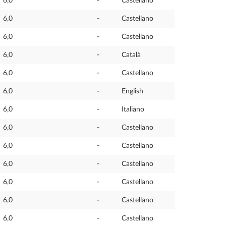
6,0
-
Castellano
6,0
-
Castellano
6,0
-
Castellano
6,0
-
Català
6,0
-
Castellano
6,0
-
English
6,0
-
Italiano
6,0
-
Castellano
6,0
-
Castellano
6,0
-
Castellano
6,0
-
Castellano
6,0
-
Castellano
6,0
-
Castellano