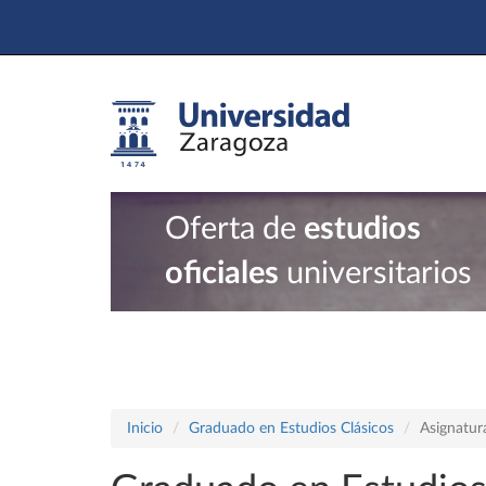
Oferta de
estudios
oficiales
universitarios
Inicio
Graduado en Estudios Clásicos
Asignatur