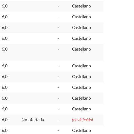
6,0
-
Castellano
6,0
-
Castellano
6,0
-
Castellano
6,0
-
Castellano
6,0
-
Castellano
6,0
-
Castellano
6,0
-
Castellano
6,0
-
Castellano
6,0
-
Castellano
6,0
-
Castellano
6,0
No ofertada
-
(no definido)
6,0
-
Castellano