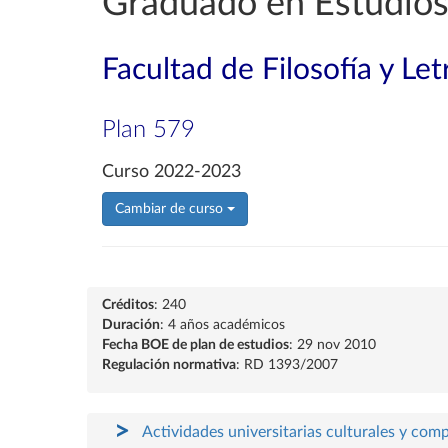
Graduado en Estudios
Facultad de Filosofía y Let
Plan 579
Curso 2022-2023
Cambiar de curso
Créditos
: 240
Duración
: 4 años académicos
Fecha BOE de plan de estudios
: 29 nov 2010
Regulación normativa
: RD 1393/2007
Actividades universitarias culturales y com