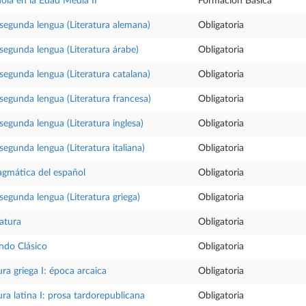
ñola en la Edad Media II
Formación Básica
a segunda lengua (Literatura alemana)
Obligatoria
 segunda lengua (Literatura árabe)
Obligatoria
 segunda lengua (Literatura catalana)
Obligatoria
 segunda lengua (Literatura francesa)
Obligatoria
 segunda lengua (Literatura inglesa)
Obligatoria
 segunda lengua (Literatura italiana)
Obligatoria
agmática del español
Obligatoria
 segunda lengua (Literatura griega)
Obligatoria
ratura
Obligatoria
ndo Clásico
Obligatoria
ura griega I: época arcaica
Obligatoria
ura latina I: prosa tardorepublicana
Obligatoria