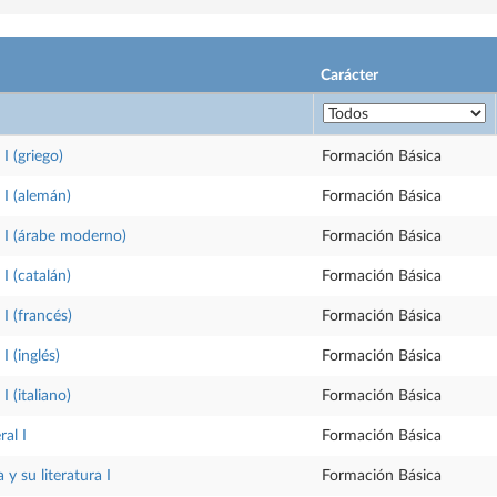
Carácter
I (griego)
Formación Básica
I (alemán)
Formación Básica
 I (árabe moderno)
Formación Básica
I (catalán)
Formación Básica
I (francés)
Formación Básica
 (inglés)
Formación Básica
 (italiano)
Formación Básica
ral I
Formación Básica
y su literatura I
Formación Básica