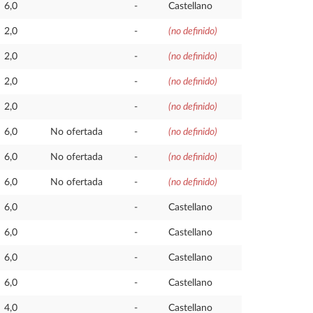
6,0
-
Castellano
2,0
-
(no definido)
2,0
-
(no definido)
2,0
-
(no definido)
2,0
-
(no definido)
6,0
No ofertada
-
(no definido)
6,0
No ofertada
-
(no definido)
6,0
No ofertada
-
(no definido)
6,0
-
Castellano
6,0
-
Castellano
6,0
-
Castellano
6,0
-
Castellano
4,0
-
Castellano