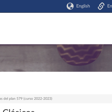
English
En
as del plan 579 (curso 2022-2023)