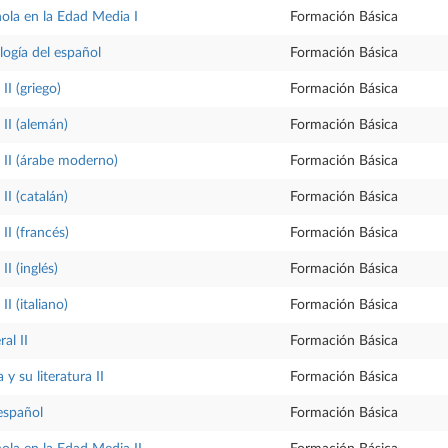
ñola en la Edad Media I
Formación Básica
logía del español
Formación Básica
II (griego)
Formación Básica
II (alemán)
Formación Básica
 II (árabe moderno)
Formación Básica
II (catalán)
Formación Básica
II (francés)
Formación Básica
I (inglés)
Formación Básica
I (italiano)
Formación Básica
al II
Formación Básica
y su literatura II
Formación Básica
español
Formación Básica