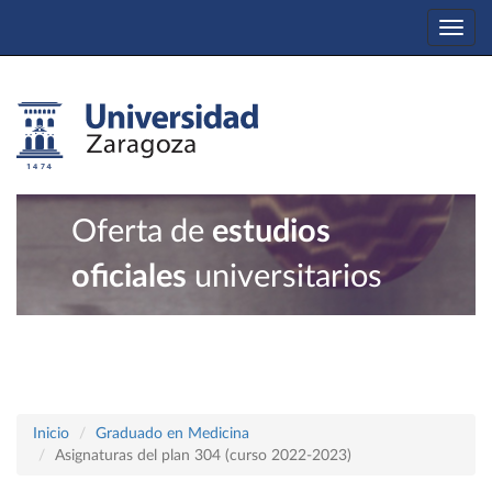
Togg
navi
Oferta de
estudios
oficiales
universitarios
Inicio
Graduado en Medicina
Asignaturas del plan 304 (curso 2022-2023)