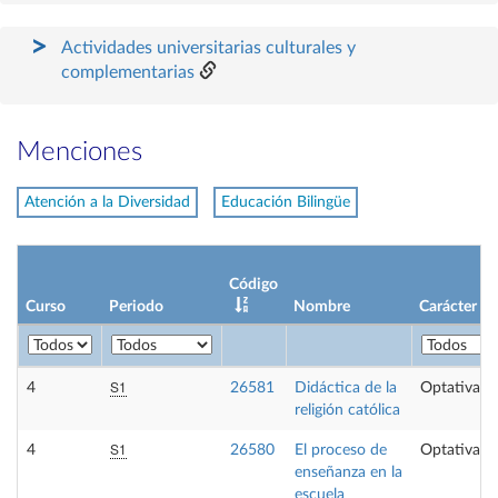
Actividades universitarias culturales y
complementarias
Menciones
Atención a la Diversidad
Educación Bilingüe
Código
Curso
Periodo
Nombre
Carácter
S1
4
26581
Didáctica de la
Optativa
religión católica
S1
4
26580
El proceso de
Optativa
enseñanza en la
escuela