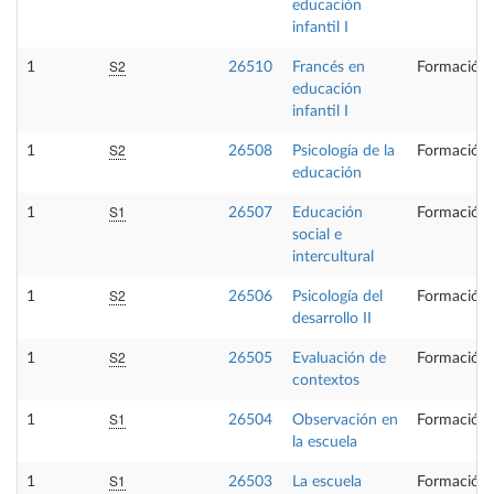
educación
infantil I
S2
1
26510
Francés en
Formación 
educación
infantil I
S2
1
26508
Psicología de la
Formación 
educación
S1
1
26507
Educación
Formación 
social e
intercultural
S2
1
26506
Psicología del
Formación 
desarrollo II
S2
1
26505
Evaluación de
Formación 
contextos
S1
1
26504
Observación en
Formación 
la escuela
S1
1
26503
La escuela
Formación 