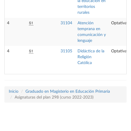
la educación en
territorios
rurales
S1
4
31104
Atención
Optativa
temprana en
comunicación y
lenguaje
S1
4
31105
Didáctica de la
Optativa
Religión
Católica
Inicio
Graduado en Magisterio en Educación Primaria
Asignaturas del plan 298 (curso 2022-2023)