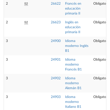
S2
2
26622
Francés en
Obligatoria
educación
primaria II
S2
2
26623
Inglés en
Obligatoria
educación
primaria II
3
24900
Idioma
Obligatoria
moderno Inglés
B1
3
24901
Idioma
Obligatoria
moderno
Francés B1
3
24902
Idioma
Obligatoria
moderno
Alemán B1
3
24903
Idioma
Obligatoria
moderno
Italiano B1