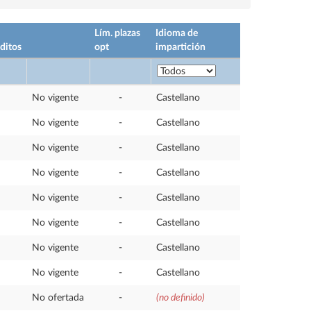
Lím. plazas
Idioma de
ditos
opt
impartición
No vigente
-
Castellano
No vigente
-
Castellano
No vigente
-
Castellano
No vigente
-
Castellano
No vigente
-
Castellano
No vigente
-
Castellano
No vigente
-
Castellano
No vigente
-
Castellano
No ofertada
-
(no definido)