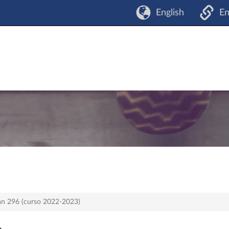
English
En
lan 296 (curso 2022-2023)