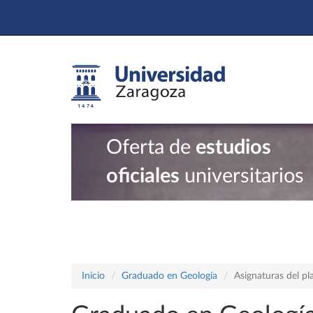
Oferta de
estudios
oficiales
universitarios
Inicio
Graduado en Geología
Asignaturas del p