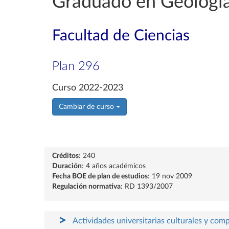
Graduado en Geologí
Facultad de Ciencias
Plan 296
Curso 2022-2023
Cambiar de curso
Créditos
: 240
Duración
: 4 años académicos
Fecha BOE de plan de estudios
: 19 nov 2009
Regulación normativa
: RD 1393/2007
Actividades universitarias culturales y com