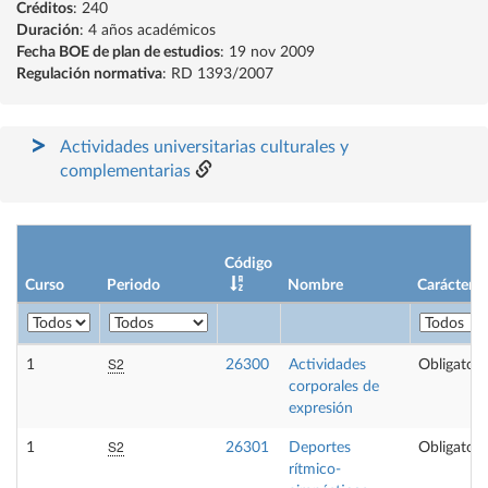
Créditos
: 240
Duración
: 4 años académicos
Fecha BOE de plan de estudios
: 19 nov 2009
Regulación normativa
: RD 1393/2007
Actividades universitarias culturales y
complementarias
Código
Curso
Periodo
Nombre
Carácter
S2
1
26300
Actividades
Obligatori
corporales de
expresión
S2
1
26301
Deportes
Obligatori
rítmico-