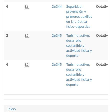
S1
4
26344
Seguridad,
Optativa
prevención y
primeros auxilios
en la práctica
físico-deportiva
S2
3
26345
Turismo activo,
Optativa
desarrollo
sostenible y
actividad física y
deporte
S2
4
26345
Turismo activo,
Optativa
desarrollo
sostenible y
actividad física y
deporte
Inicio