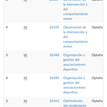
la intervención y
del
comportamiento
motor
S2
4
26339
Observación de
Optativa
la intervención y
del
comportamiento
motor
S2
3
26340
Organización y
Optativa
gestión del
asociacionismo
deportivo
S2
4
26340
Organización y
Optativa
gestión del
asociacionismo
deportivo
S2
3
26341
Optimización
Optativa
del rendimiento