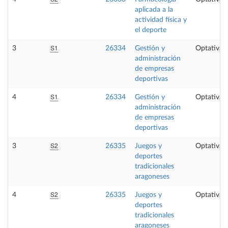
aplicada a la
actividad física y
el deporte
S1
3
26334
Gestión y
Optativa
administración
de empresas
deportivas
S1
4
26334
Gestión y
Optativa
administración
de empresas
deportivas
S2
3
26335
Juegos y
Optativa
deportes
tradicionales
aragoneses
S2
4
26335
Juegos y
Optativa
deportes
tradicionales
aragoneses