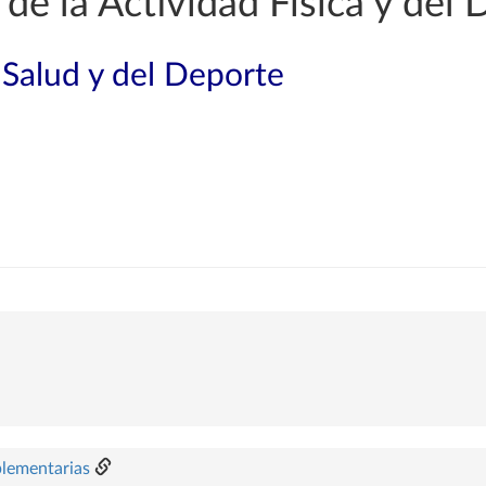
de la Actividad Física y del 
 Salud y del Deporte
plementarias