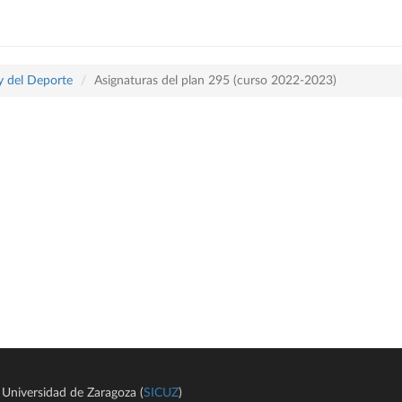
 y del Deporte
Asignaturas del plan 295 (curso 2022-2023)
Universidad de Zaragoza (
SICUZ
)