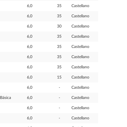
6,0
35
Castellano
6,0
35
Castellano
6,0
30
Castellano
6,0
35
Castellano
6,0
35
Castellano
6,0
35
Castellano
6,0
35
Castellano
6,0
15
Castellano
6,0
-
Castellano
Básica
6,0
-
Castellano
6,0
-
Castellano
6,0
-
Castellano