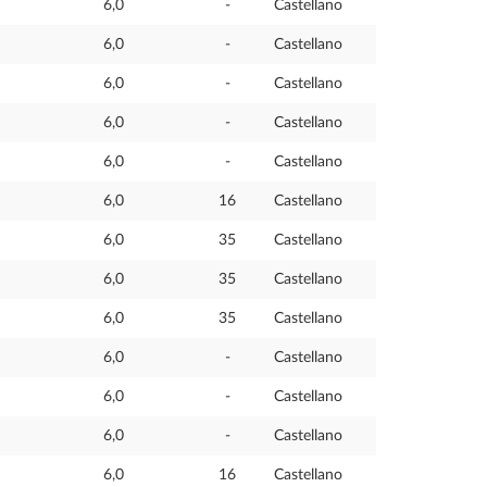
6,0
-
Castellano
6,0
-
Castellano
6,0
-
Castellano
6,0
-
Castellano
6,0
-
Castellano
6,0
16
Castellano
6,0
35
Castellano
6,0
35
Castellano
6,0
35
Castellano
6,0
-
Castellano
6,0
-
Castellano
6,0
-
Castellano
6,0
16
Castellano