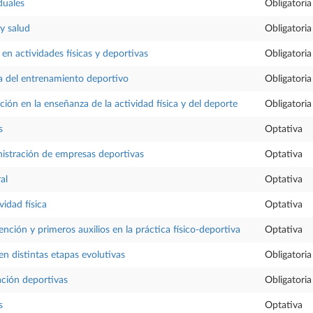
duales
Obligatoria
 y salud
Obligatoria
en actividades físicas y deportivas
Obligatoria
ca del entrenamiento deportivo
Obligatoria
ción en la enseñanza de la actividad física y del deporte
Obligatoria
s
Optativa
istración de empresas deportivas
Optativa
al
Optativa
vidad física
Optativa
nción y primeros auxilios en la práctica físico-deportiva
Optativa
n distintas etapas evolutivas
Obligatoria
ación deportivas
Obligatoria
s
Optativa