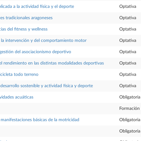
icada a la actividad física y el deporte
Optativa
es tradicionales aragoneses
Optativa
as del fitness y wellness
Optativa
 la intervención y del comportamiento motor
Optativa
gestión del asociacionismo deportivo
Optativa
l rendimiento en las distintas modalidades deportivas
Optativa
icicleta todo terreno
Optativa
desarrollo sostenible y actividad física y deporte
Optativa
vidades acuáticas
Obligatoria
Formación 
anifestaciones básicas de la motricidad
Obligatoria
Obligatoria