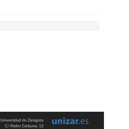
Universidad de Zaragoza
C/ Pedro Cerbuna, 12