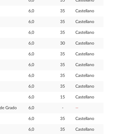
6,0
35
Castellano
6,0
35
Castellano
6,0
35
Castellano
6,0
35
Castellano
6,0
30
Castellano
6,0
35
Castellano
6,0
35
Castellano
6,0
35
Castellano
6,0
35
Castellano
6,0
15
Castellano
 de Grado
6,0
-
—
6,0
35
Castellano
6,0
35
Castellano