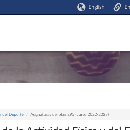
English
En
 y del Deporte
Asignaturas del plan 295 (curso 2022-2023)