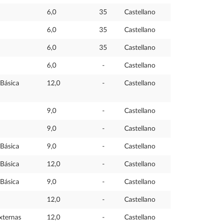
6,0
35
Castellano
6,0
35
Castellano
6,0
35
Castellano
6,0
-
Castellano
Básica
12,0
-
Castellano
9,0
-
Castellano
9,0
-
Castellano
Básica
9,0
-
Castellano
Básica
12,0
-
Castellano
Básica
9,0
-
Castellano
12,0
-
Castellano
xternas
12,0
-
Castellano