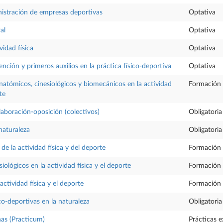
istración de empresas deportivas
Optativa
al
Optativa
vidad física
Optativa
nción y primeros auxilios en la práctica físico-deportiva
Optativa
tómicos, cinesiológicos y biomecánicos en la actividad
Formación 
te
aboración-oposición (colectivos)
Obligatoria
naturaleza
Obligatoria
a de la actividad física y del deporte
Formación 
ológicos en la actividad física y el deporte
Formación 
 actividad física y el deporte
Formación 
co-deportivas en la naturaleza
Obligatoria
nas (Practicum)
Prácticas e