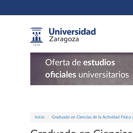
Oferta de
estudios
oficiales
universitarios
Inicio
Graduado en Ciencias de la Actividad Física