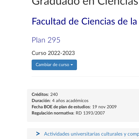
Graduado en Ciencias 
Facultad de Ciencias de la
Plan 295
Curso 2022-2023
Cambiar de curso
Créditos
: 240
Duración
: 4 años académicos
Fecha BOE de plan de estudios
: 19 nov 2009
Regulación normativa
: RD 1393/2007
Actividades universitarias culturales y com