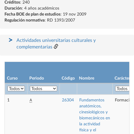
Créditos
: 240
Duración
: 4 años académicos
Fecha BOE de plan de estudios
: 19 nov 2009
Regulación normativa
: RD 1393/2007
Actividades universitarias culturales y
complementarias
Curso
Periodo
Código
Nombre
Carácter
A
1
26304
Fundamentos
Formación
anatómicos,
cinesiológicos y
biomecánicos en
la actividad
física y el