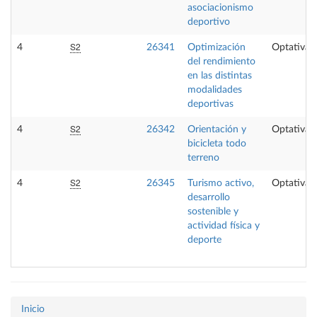
asociacionismo
deportivo
S2
4
26341
Optimización
Optativa
del rendimiento
en las distintas
modalidades
deportivas
S2
4
26342
Orientación y
Optativa
bicicleta todo
terreno
S2
4
26345
Turismo activo,
Optativa
desarrollo
sostenible y
actividad física y
deporte
Inicio