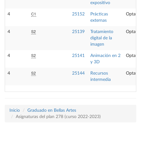
expositivo
C1
4
25152
Prácticas
Optativ
externas
S2
4
25139
Tratamiento
Optativ
digital de la
imagen
S2
4
25141
Animación en 2
Optativ
y 3D
S2
4
25144
Recursos
Optativ
intermedia
Inicio
Graduado en Bellas Artes
Asignaturas del plan 278 (curso 2022-2023)