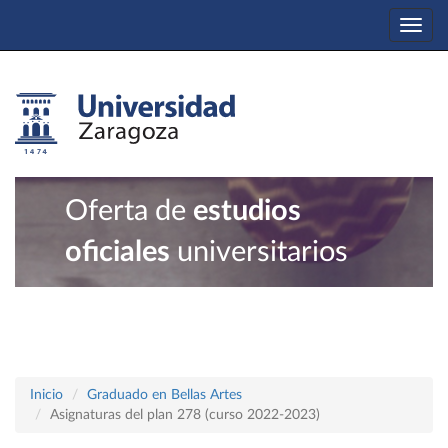
Togg
navi
Oferta de
estudios
oficiales
universitarios
Inicio
Graduado en Bellas Artes
Asignaturas del plan 278 (curso 2022-2023)