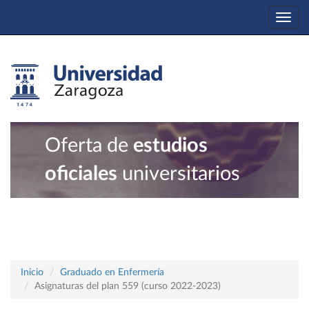
Togg
navi
Oferta de
estudios
oficiales
universitarios
Inicio
Graduado en Enfermería
Asignaturas del plan 559 (curso 2022-2023)