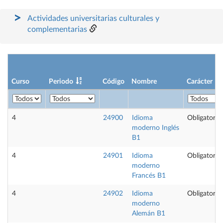
Actividades universitarias culturales y
complementarias
Curso
Periodo
Código
Nombre
Carácter
4
24900
Idioma
Obligatoria
moderno Inglés
B1
4
24901
Idioma
Obligatoria
moderno
Francés B1
4
24902
Idioma
Obligatoria
moderno
Alemán B1