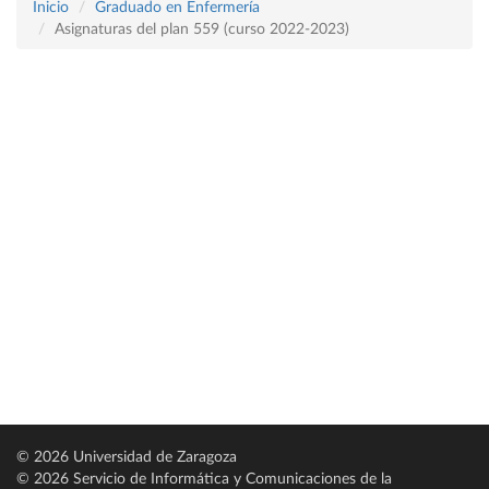
Inicio
Graduado en Enfermería
Asignaturas del plan 559 (curso 2022-2023)
© 2026 Universidad de Zaragoza
© 2026 Servicio de Informática y Comunicaciones de la