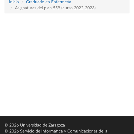
Inicio
Graduado en Enfermería
Asignaturas del plan 559 (curso 2022-2023)
© 2026 Universidad de Zaragoza
© 2026 Servicio de Informática y Comunicaciones de la