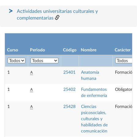
Actividades universitarias culturales y
complementarias
Curso
Periodo
Código
Nombre
Carácter
A
1
25401
Anatomía
Formación 
humana
A
1
25402
Fundamentos
Obligatoria
de enfermería
A
1
25428
Ciencias
Formación 
psicosociales,
culturales y
habilidades de
comunicación