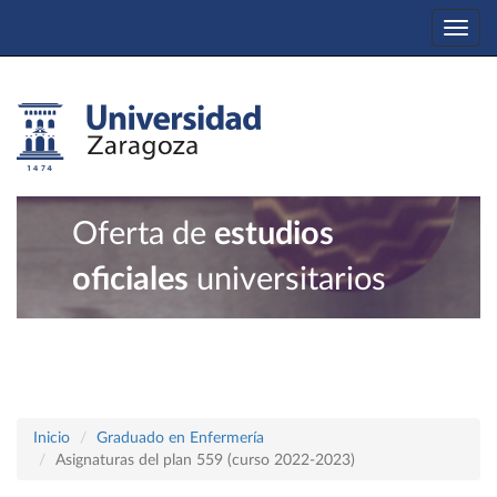
Togg
navi
Oferta de
estudios
oficiales
universitarios
Inicio
Graduado en Enfermería
Asignaturas del plan 559 (curso 2022-2023)