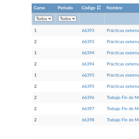
Curso
Periodo
Código
Nombre
1
66393
Prácticas extern
2
66393
Prácticas extern
1
66394
Prácticas extern
2
66394
Prácticas extern
1
66395
Prácticas extern
2
66395
Prácticas extern
2
66396
Trabajo Fin de M
2
66397
Trabajo Fin de Má
2
66398
Trabajo Fin de Má