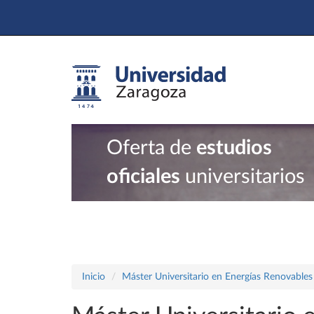
Oferta de
estudios
oficiales
universitarios
Inicio
Máster Universitario en Energías Renovables 