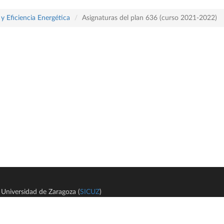
y Eficiencia Energética
Asignaturas del plan 636 (curso 2021-2022)
Universidad de Zaragoza (
SICUZ
)