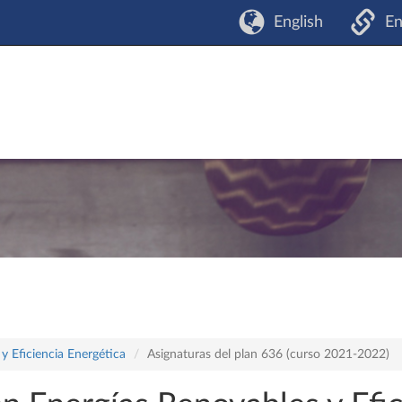
English
En
y Eficiencia Energética
Asignaturas del plan 636 (curso 2021-2022)