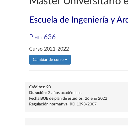
Máster Universitario 
Escuela de Ingeniería y Ar
Plan 636
Curso 2021-2022
Cambiar de curso
Créditos
: 90
Duración
: 2 años académicos
Fecha BOE de plan de estudios
: 26 ene 2022
Regulación normativa
: RD 1393/2007