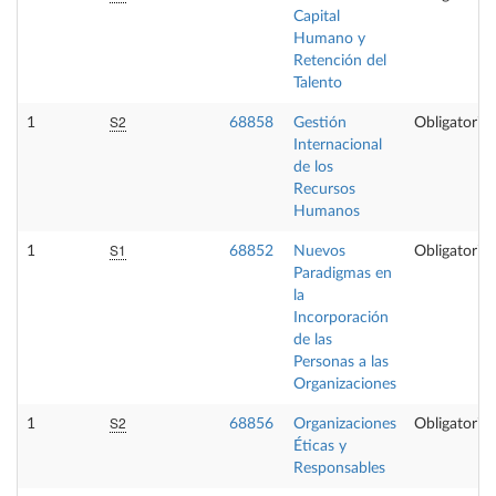
Capital
Humano y
Retención del
Talento
S2
1
68858
Gestión
Obligatoria
Internacional
de los
Recursos
Humanos
S1
1
68852
Nuevos
Obligatoria
Paradigmas en
la
Incorporación
de las
Personas a las
Organizaciones
S2
1
68856
Organizaciones
Obligatoria
Éticas y
Responsables