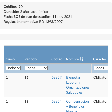
Créditos
: 90
Duración
: 2 años académicos
Fecha BOE de plan de estudios
: 11 nov 2021
Regulación normativa
: RD 1393/2007
Curso
Periodo
Código
Nombre
Carácter
S2
1
68857
Bienestar
Obligatoria
Laboral y
Organizaciones
Saludables
S1
1
68854
Compensación
Obligatoria
y Beneficios:
Nuevas