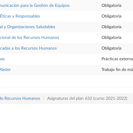
municación para la Gestión de Equipos
Obligatoria
Éticas y Responsables
Obligatoria
al y Organizaciones Saludables
Obligatoria
acional de los Recursos Humanos
Obligatoria
licadas a los Recursos Humanos
Obligatoria
nas
Prácticas externa
Máster
Trabajo fin de má
a de Recursos Humanos
Asignaturas del plan 632 (curso 2021-2022)