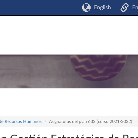
English
En
a de Recursos Humanos
Asignaturas del plan 632 (curso 2021-2022)