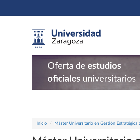
Oferta de
estudios
oficiales
universitarios
Inicio
Máster Universitario en Gestión Estratégic