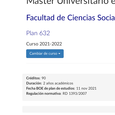
Máster Universitario
Facultad de Ciencias Socia
Plan 632
Curso 2021-2022
Cambiar de curso
Créditos
: 90
Duración
: 2 años académicos
Fecha BOE de plan de estudios
: 11 nov 2021
Regulación normativa
: RD 1393/2007